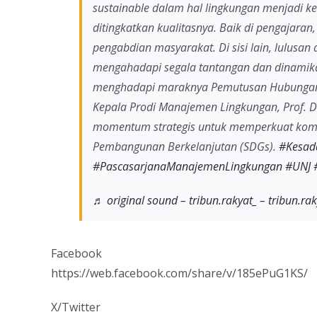
sustainable dalam hal lingkungan menjadi k
ditingkatkan kualitasnya. Baik di pengajaran,
pengabdian masyarakat. Di sisi lain, lulusan 
mengahadapi segala tantangan dan dinamik
menghadapi maraknya Pemutusan Hubungan Ke
Kepala Prodi Manajemen Lingkungan, Prof. Dr. 
momentum strategis untuk memperkuat kom
Pembangunan Berkelanjutan (SDGs).
#Kesad
#PascasarjanaManajemenLingkungan
#UNJ
♬ original sound – tribun.rakyat_ – tribun.rak
Facebook
https://web.facebook.com/share/v/185ePuG1KS/
X/Twitter