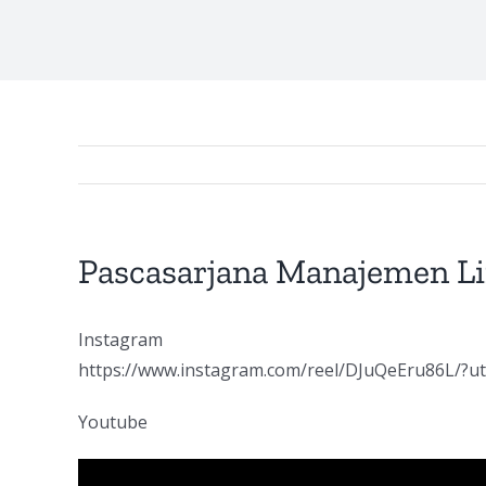
Pascasarjana Manajemen 
Instagram
https://www.instagram.com/reel/DJuQeEru86L/?u
Youtube