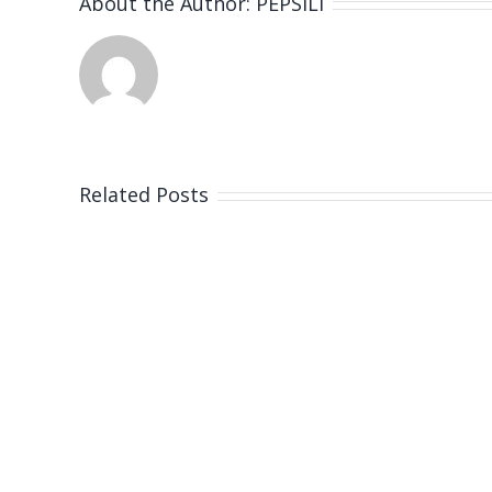
About the Author:
PEPSILI
Related Posts