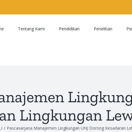
me
Tentang Kami
Pendidikan
Penelitian
Pe
Manajemen Lingkun
an Lingkungan Le
LI
/
Pascasarjana Manajemen Lingkungan UNJ Dorong Kesadaran Li