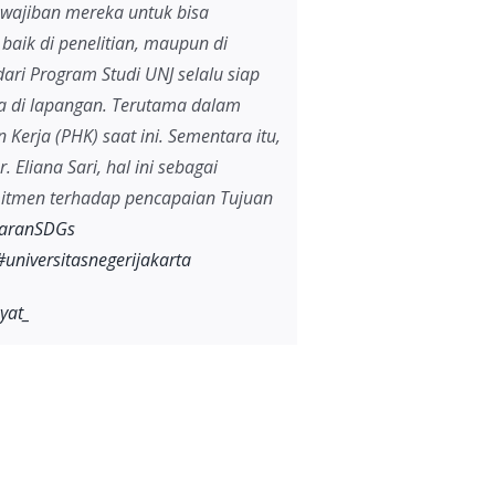
ewajiban mereka untuk bisa
 baik di penelitian, maupun di
dari Program Studi UNJ selalu siap
a di lapangan. Terutama dalam
rja (PHK) saat ini. Sementara itu,
Eliana Sari, hal ini sebagai
itmen terhadap pencapaian Tujuan
aranSDGs
#universitasnegerijakarta
yat_