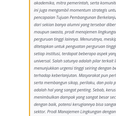
akademika, mitra pemerintah, serta komunit
ini juga mengambil momentum strategis un
pencapaian Tujuan Pembangunan Berkelanjut
dari sekian banya alumni yang tersebar diber
maupun swasta, prodi menajemen lingkungan
perguruan tinggi lainnya. Menurutnya, meski
ditetapkan untuk penguatan perguruan tinggi
setiap institusi, terdapat beberapa aspek ya
universal. Salah satunya adalah pilar terkait
menunjukkan urgensi tinggi seiring dengan 
terhadap keberlanjutan. Masyarakat pun per
serta membangun sikap, perilaku, dan pola 
adalah hal yang sangat penting. Sebab, keru
menimbulkan dampak yang sangat besar secar
dengan baik, potensi kerugiannya bisa sanga
sektor. Prodi Manajemen Lingkungan dengan t