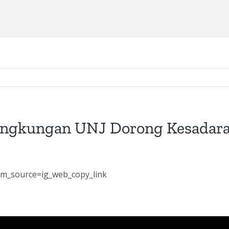
Lingkungan UNJ Dorong Kesadar
tm_source=ig_web_copy_link