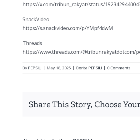
https://x.com/tribun_rakyat/status/19234294400
SnackVideo
https://s.snackvideo.com/p/YMpf4dwM
Threads
https://www.threads.com/@tribunrakyatdotcom
By
PEPSILI
|
May 18, 2025
|
Berita PEPSILI
|
0 Comments
Share This Story, Choose Your