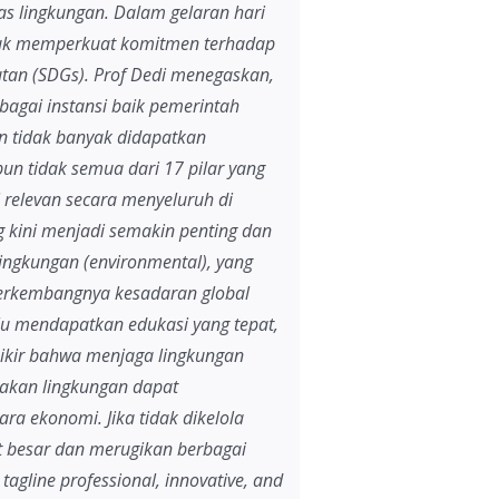
as lingkungan. Dalam gelaran hari
tuk memperkuat komitmen terhadap
an (SDGs). Prof Dedi menegaskan,
bagai instansi baik pemerintah
 tidak banyak didapatkan
pun tidak semua dari 17 pilar yang
 relevan secara menyeluruh di
ng kini menjadi semakin penting dan
 lingkungan (environmental), yang
berkembangnya kesadaran global
lu mendapatkan edukasi yang tepat,
pikir bahwa menjaga lingkungan
sakan lingkungan dapat
a ekonomi. Jika tidak dikelola
t besar dan merugikan berbagai
agline professional, innovative, and